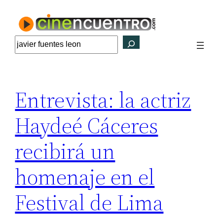
Saltar
al
contenido
Buscar
Entrevista: la actriz
Haydeé Cáceres
recibirá un
homenaje en el
Festival de Lima