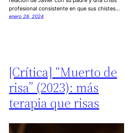
relación de Javier con su padre y una crisis
profesional consistente en que sus chistes…
enero 28, 2024
[Crítica] “Muerto de
risa” (2023): más
terapia que risas