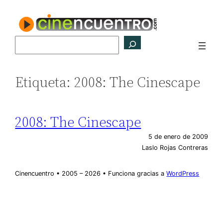
Saltar
al
contenido
Buscar
Etiqueta:
2008: The Cinescape
2008: The Cinescape
5 de enero de 2009
Laslo Rojas Contreras
Cinencuentro • 2005 – 2026 • Funciona gracias a
WordPress