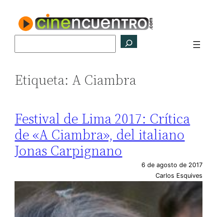
Saltar
al
contenido
Buscar
Etiqueta:
A Ciambra
Festival de Lima 2017: Crítica
de «A Ciambra», del italiano
Jonas Carpignano
6 de agosto de 2017
Carlos Esquives