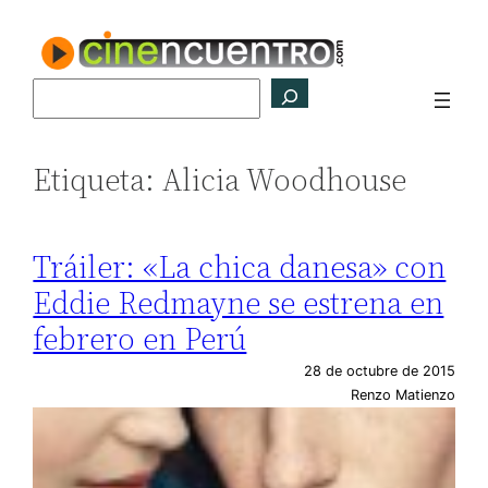
Saltar
al
contenido
Buscar
Etiqueta:
Alicia Woodhouse
Tráiler: «La chica danesa» con
Eddie Redmayne se estrena en
febrero en Perú
28 de octubre de 2015
Renzo Matienzo