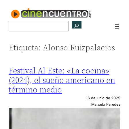
Saltar
al
contenido
Buscar
Etiqueta:
Alonso Ruizpalacios
Festival Al Este: «La cocina»
(2024), el sueño americano en
término medio
16 de junio de 2025
Marcelo Paredes