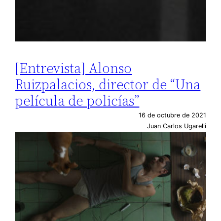
[Entrevista] Alonso
Ruizpalacios, director de “Una
película de policías”
16 de octubre de 2021
Juan Carlos Ugarelli