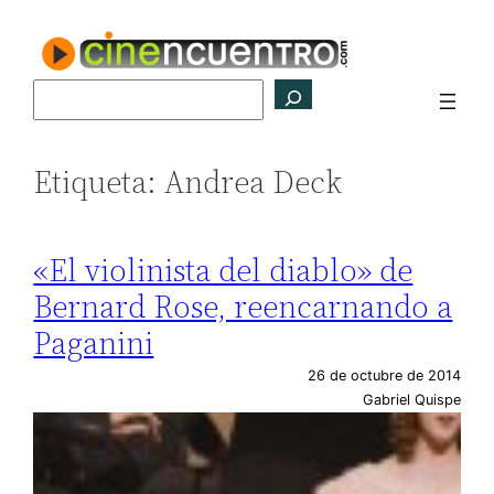
Saltar
al
contenido
Buscar
Etiqueta:
Andrea Deck
«El violinista del diablo» de
Bernard Rose, reencarnando a
Paganini
26 de octubre de 2014
Gabriel Quispe