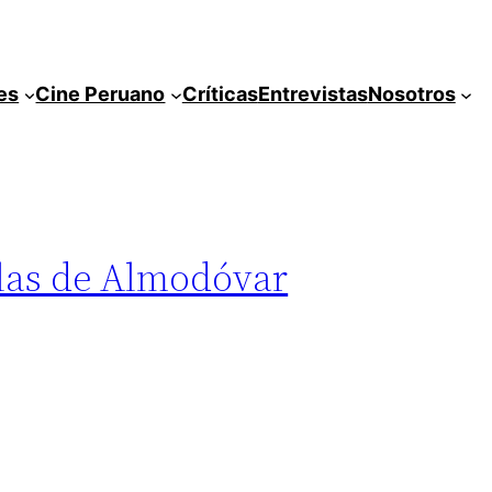
es
Cine Peruano
Críticas
Entrevistas
Nosotros
ulas de Almodóvar