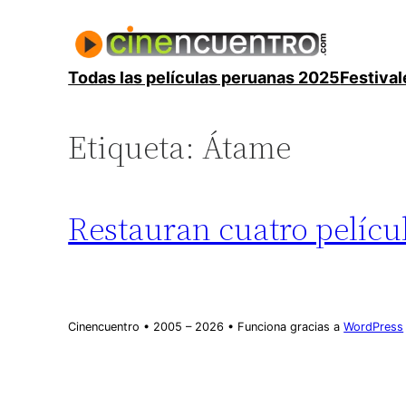
Saltar
al
contenido
Todas las películas peruanas 2025
Festival
Etiqueta:
Átame
Restauran cuatro pelíc
Cinencuentro • 2005 – 2026 • Funciona gracias a
WordPress