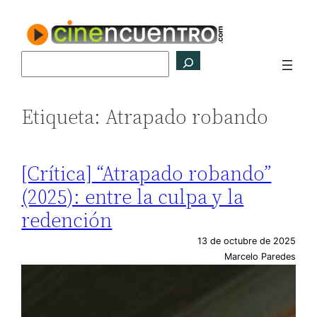
Saltar
al
contenido
Buscar
Etiqueta:
Atrapado robando
[Crítica] “Atrapado robando”
(2025): entre la culpa y la
redención
13 de octubre de 2025
Marcelo Paredes