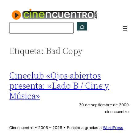
Saltar
al
contenido
Buscar
Etiqueta:
Bad Copy
Cineclub «Ojos abiertos
presenta: «Lado B / Cine y
Música»
30 de septiembre de 2009
cinencuentro
Cinencuentro • 2005 – 2026 • Funciona gracias a
WordPress