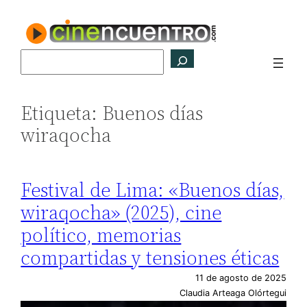
Saltar
al
contenido
Buscar
Etiqueta:
Buenos días
wiraqocha
Festival de Lima: «Buenos días,
wiraqocha» (2025), cine
político, memorias
compartidas y tensiones éticas
11 de agosto de 2025
Claudia Arteaga Olórtegui