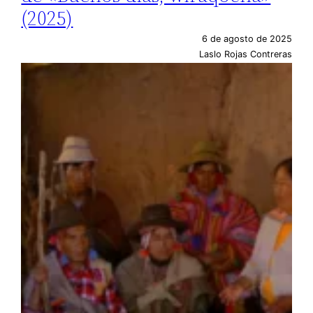
(2025)
6 de agosto de 2025
Laslo Rojas Contreras