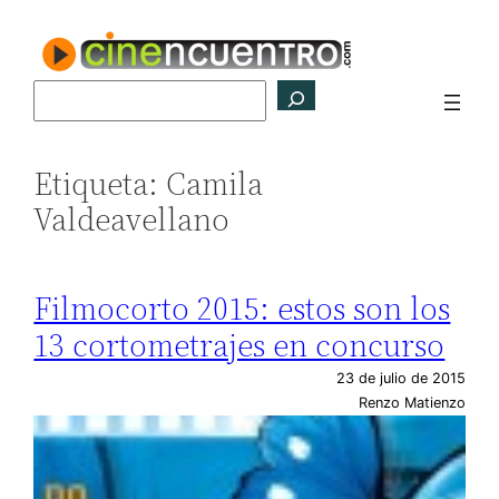
Saltar
al
contenido
Buscar
Etiqueta:
Camila
Valdeavellano
Filmocorto 2015: estos son los
13 cortometrajes en concurso
23 de julio de 2015
Renzo Matienzo