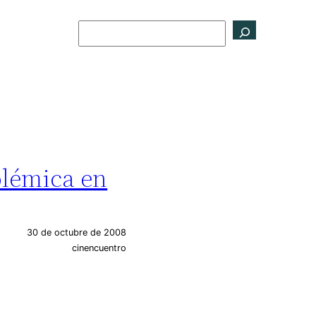
Buscar
olémica en
30 de octubre de 2008
cinencuentro