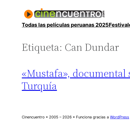
Saltar
al
contenido
Todas las películas peruanas 2025
Festival
Etiqueta:
Can Dundar
«Mustafa», documental 
Turquía
Cinencuentro • 2005 – 2026 • Funciona gracias a
WordPress