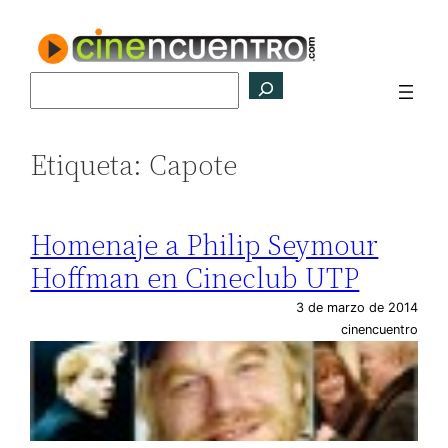
Saltar
al
contenido
Buscar
Etiqueta:
Capote
Homenaje a Philip Seymour
Hoffman en Cineclub UTP
3 de marzo de 2014
cinencuentro