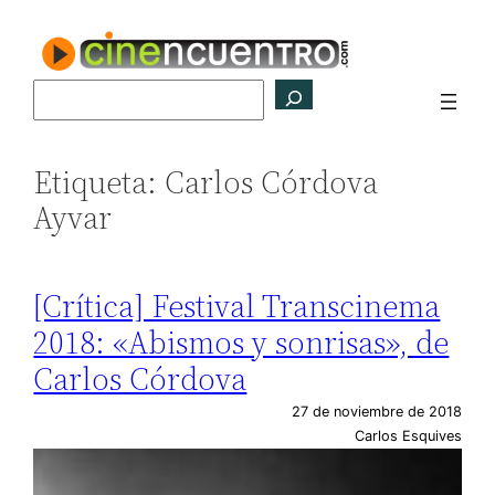
Saltar
al
contenido
Buscar
Etiqueta:
Carlos Córdova
Ayvar
[Crítica] Festival Transcinema
2018: «Abismos y sonrisas», de
Carlos Córdova
27 de noviembre de 2018
Carlos Esquives