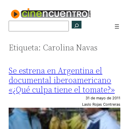
Saltar
al
contenido
Buscar
Etiqueta:
Carolina Navas
Se estrena en Argentina el
documental iberoamericano
«¿Qué culpa tiene el tomate?»
31 de mayo de 2011
Laslo Rojas Contreras