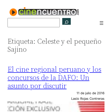
Saltar
al
contenido
Buscar
Etiqueta:
Celeste y el pequeño
Sajino
El cine regional peruano y los
concursos de la DAFO: Un
asunto por discutir
11 de julio de 2016
Laslo Rojas Contreras