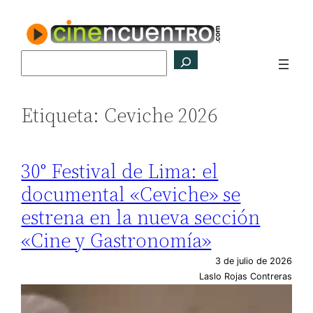
Saltar
al
contenido
Buscar
Etiqueta:
Ceviche 2026
30° Festival de Lima: el
documental «Ceviche» se
estrena en la nueva sección
«Cine y Gastronomía»
3 de julio de 2026
Laslo Rojas Contreras