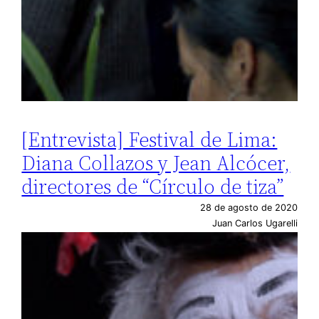
[Entrevista] Festival de Lima:
Diana Collazos y Jean Alcócer,
directores de “Círculo de tiza”
28 de agosto de 2020
Juan Carlos Ugarelli