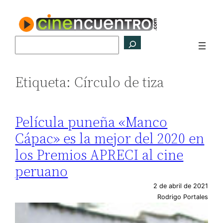
Saltar
al
contenido
Buscar
Etiqueta:
Círculo de tiza
Película puneña «Manco
Cápac» es la mejor del 2020 en
los Premios APRECI al cine
peruano
2 de abril de 2021
Rodrigo Portales