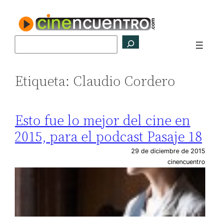
Saltar
al
contenido
Buscar
Etiqueta:
Claudio Cordero
Esto fue lo mejor del cine en
2015, para el podcast Pasaje 18
29 de diciembre de 2015
cinencuentro