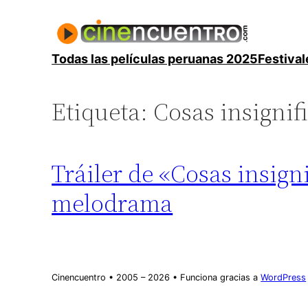
Saltar
al
contenido
Todas las películas peruanas 2025
Festival
Etiqueta:
Cosas insignif
Tráiler de «Cosas insign
melodrama
Cinencuentro • 2005 – 2026 • Funciona gracias a
WordPress