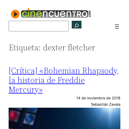
Saltar
al
contenido
Buscar
Etiqueta:
dexter fletcher
[Crítica] «Bohemian Rhapsody,
la historia de Freddie
Mercury»
14 de noviembre de 2018
Sebastián Zavala