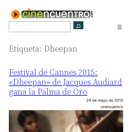
Saltar
al
contenido
Buscar
Etiqueta:
Dheepan
Festival de Cannes 2015:
«Dheepan» de Jacques Audiard
gana la Palma de Oro
24 de mayo de 2015
cinencuentro