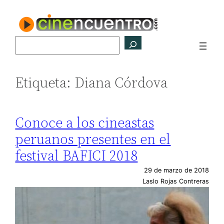
Saltar
al
contenido
Buscar
Etiqueta:
Diana Córdova
Conoce a los cineastas
peruanos presentes en el
festival BAFICI 2018
29 de marzo de 2018
Laslo Rojas Contreras