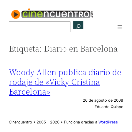
Saltar
al
contenido
Buscar
Etiqueta:
Diario en Barcelona
Woody Allen publica diario de
rodaje de «Vicky Cristina
Barcelona»
26 de agosto de 2008
Eduardo Quispe
Cinencuentro • 2005 – 2026 • Funciona gracias a
WordPress