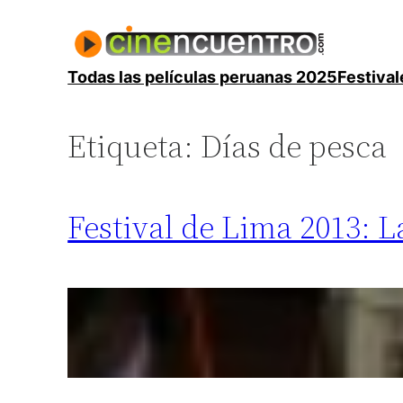
Saltar
al
contenido
Todas las películas peruanas 2025
Festival
Etiqueta:
Días de pesca
Festival de Lima 2013: 