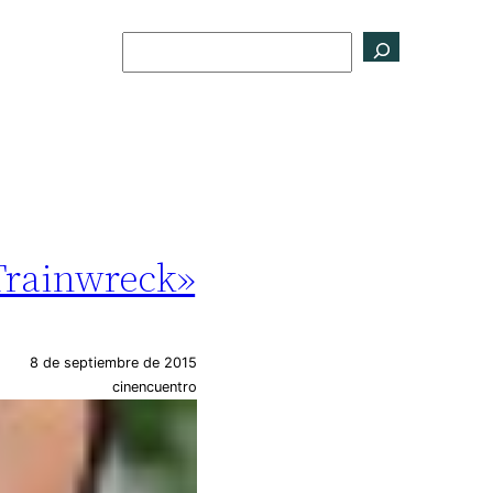
Buscar
«Trainwreck»
8 de septiembre de 2015
cinencuentro