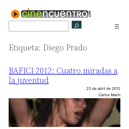
Saltar
al
contenido
Buscar
Etiqueta:
Diego Prado
BAFICI 2012: Cuatro miradas a
la juventud
23 de abril de 2012
Carlos Marín