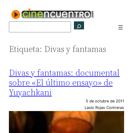
Saltar
al
contenido
Buscar
Etiqueta:
Divas y fantamas
Divas y fantamas: documental
sobre «El último ensayo» de
Yuyachkani
5 de octubre de 2011
Laslo Rojas Contreras