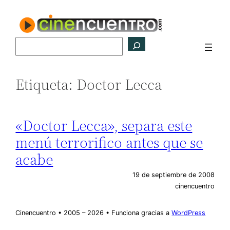
Saltar
al
contenido
Buscar
Etiqueta:
Doctor Lecca
«Doctor Lecca», separa este
menú terrorifico antes que se
acabe
19 de septiembre de 2008
cinencuentro
Cinencuentro • 2005 – 2026 • Funciona gracias a
WordPress