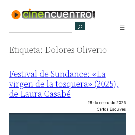
Saltar
al
contenido
Buscar
Etiqueta:
Dolores Oliverio
Festival de Sundance: «La
virgen de la tosquera» (2025),
de Laura Casabé
28 de enero de 2025
Carlos Esquives