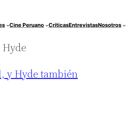
es
Cine Peruano
Críticas
Entrevistas
Nosotros
. Hyde
l, y Hyde también