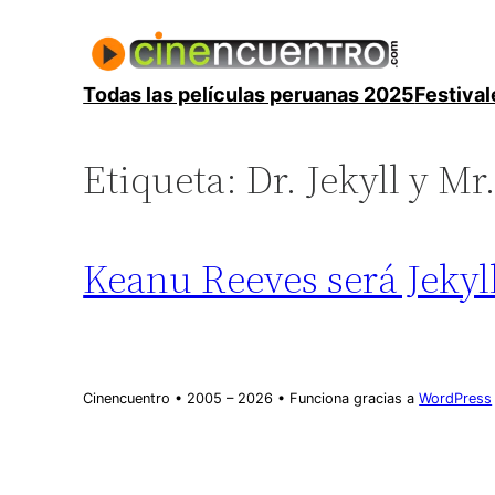
Saltar
al
contenido
Todas las películas peruanas 2025
Festival
Etiqueta:
Dr. Jekyll y Mr
Keanu Reeves será Jekyl
Cinencuentro • 2005 – 2026 • Funciona gracias a
WordPress