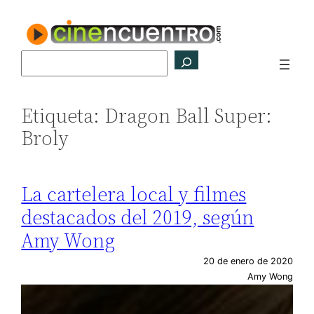
Saltar
al
contenido
Buscar
Etiqueta:
Dragon Ball Super:
Broly
La cartelera local y filmes
destacados del 2019, según
Amy Wong
20 de enero de 2020
Amy Wong