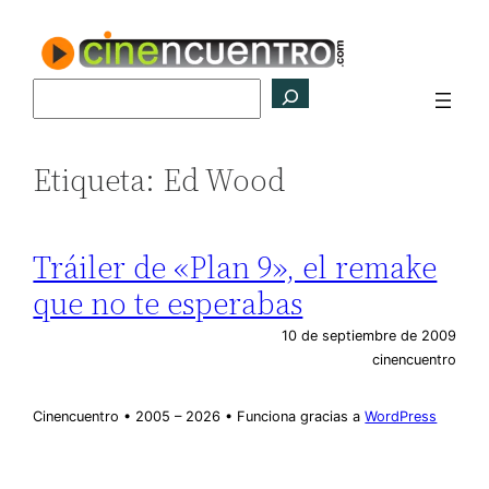
Saltar
al
contenido
Buscar
Etiqueta:
Ed Wood
Tráiler de «Plan 9», el remake
que no te esperabas
10 de septiembre de 2009
cinencuentro
Cinencuentro • 2005 – 2026 • Funciona gracias a
WordPress