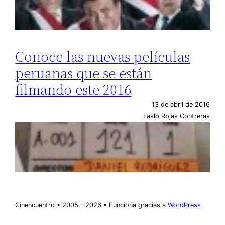
Conoce las nuevas películas
peruanas que se están
filmando este 2016
13 de abril de 2016
Laslo Rojas Contreras
Cinencuentro • 2005 – 2026 • Funciona gracias a
WordPress