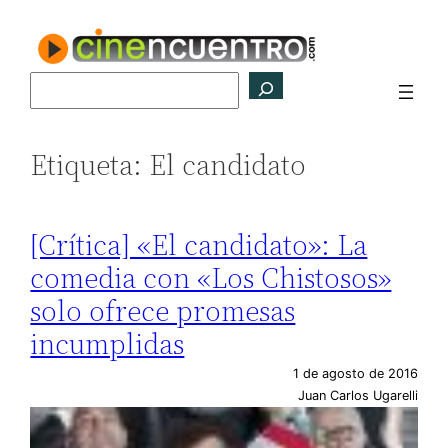
Saltar
al
contenido
Buscar
Etiqueta:
El candidato
[Crítica] «El candidato»: La
comedia con «Los Chistosos»
solo ofrece promesas
incumplidas
1 de agosto de 2016
Juan Carlos Ugarelli