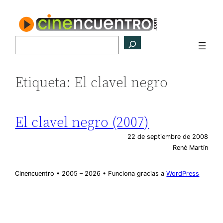
Saltar
al
contenido
Buscar
Etiqueta:
El clavel negro
El clavel negro (2007)
22 de septiembre de 2008
René Martín
Cinencuentro • 2005 – 2026 • Funciona gracias a
WordPress