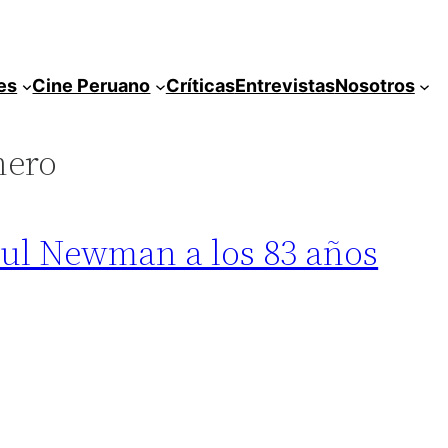
es
Cine Peruano
Críticas
Entrevistas
Nosotros
nero
Paul Newman a los 83 años