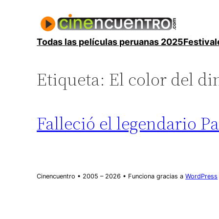
Saltar
al
contenido
Todas las películas peruanas 2025
Festival
Etiqueta:
El color del di
Falleció el legendario 
Cinencuentro • 2005 – 2026 • Funciona gracias a
WordPress