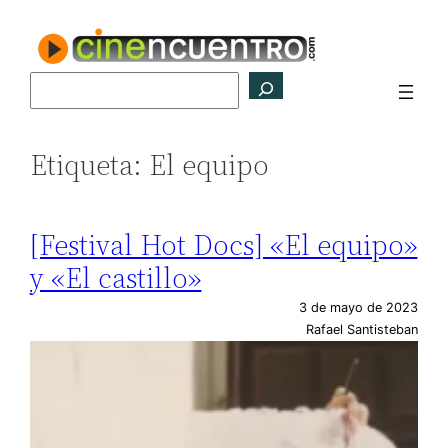
Saltar
al
contenido
Buscar
Etiqueta:
El equipo
[Festival Hot Docs] «El equipo»
y «El castillo»
3 de mayo de 2023
Rafael Santisteban