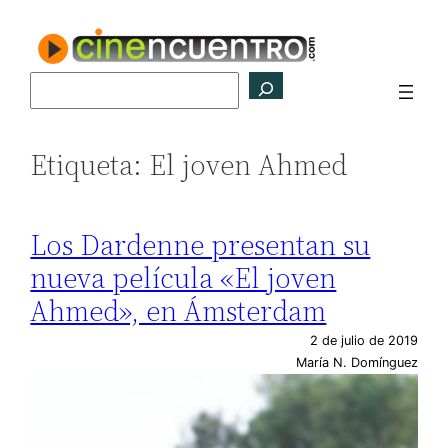
Saltar
al
contenido
Buscar
Etiqueta:
El joven Ahmed
Los Dardenne presentan su
nueva película «El joven
Ahmed», en Ámsterdam
2 de julio de 2019
María N. Domínguez