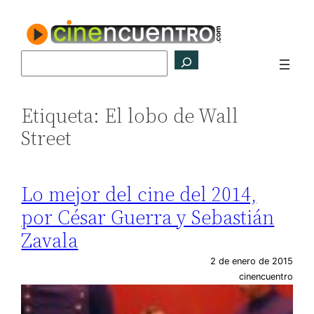
Saltar
al
contenido
Buscar
Etiqueta:
El lobo de Wall
Street
Lo mejor del cine del 2014,
por César Guerra y Sebastián
Zavala
2 de enero de 2015
cinencuentro