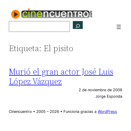
Saltar
al
contenido
Buscar
Etiqueta:
El pisito
Murió el gran actor José Luis
López Vázquez
2 de noviembre de 2009
Jorge Esponda
Cinencuentro • 2005 – 2026 • Funciona gracias a
WordPress