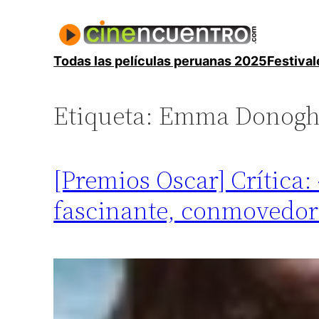
Saltar
al
contenido
Todas las películas peruanas 2025
Festival
Etiqueta:
Emma Donogh
[Premios Oscar] Crítica:
fascinante, conmovedor