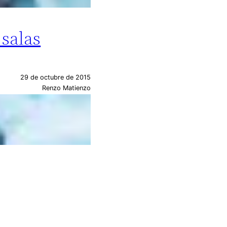
 salas
29 de octubre de 2015
Renzo Matienzo