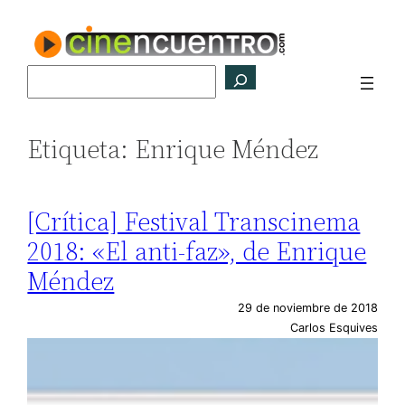
Saltar
al
contenido
Buscar
Etiqueta:
Enrique Méndez
[Crítica] Festival Transcinema
2018: «El anti-faz», de Enrique
Méndez
29 de noviembre de 2018
Carlos Esquives