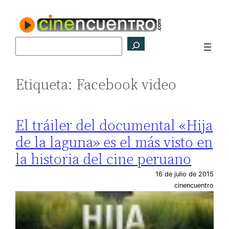
Saltar
al
contenido
Buscar
Etiqueta:
Facebook video
El tráiler del documental «Hija
de la laguna» es el más visto en
la historia del cine peruano
16 de julio de 2015
cinencuentro