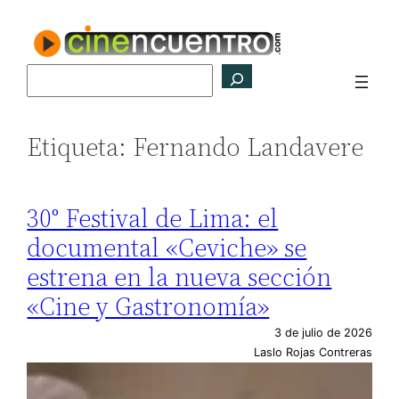
Saltar
al
contenido
Buscar
Etiqueta:
Fernando Landavere
30° Festival de Lima: el
documental «Ceviche» se
estrena en la nueva sección
«Cine y Gastronomía»
3 de julio de 2026
Laslo Rojas Contreras