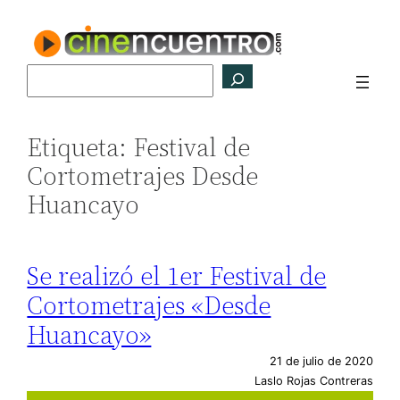
Saltar
al
contenido
Buscar
Etiqueta:
Festival de
Cortometrajes Desde
Huancayo
Se realizó el 1er Festival de
Cortometrajes «Desde
Huancayo»
21 de julio de 2020
Laslo Rojas Contreras