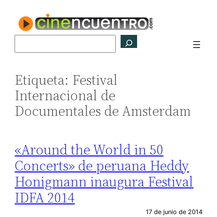
Saltar
al
contenido
Buscar
Etiqueta:
Festival
Internacional de
Documentales de Amsterdam
«Around the World in 50
Concerts» de peruana Heddy
Honigmann inaugura Festival
IDFA 2014
17 de junio de 2014