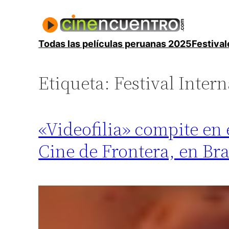
Saltar
al
contenido
Todas las películas peruanas 2025
Festival
Etiqueta:
Festival Inte
«Videofilia» compite en
Cine de Frontera, en Bra