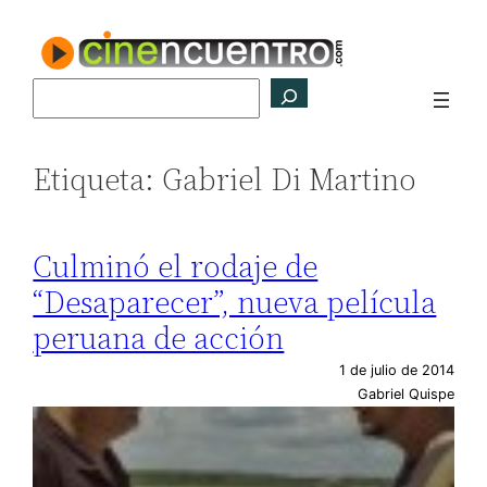
Saltar
al
contenido
Buscar
Etiqueta:
Gabriel Di Martino
Culminó el rodaje de
“Desaparecer”, nueva película
peruana de acción
1 de julio de 2014
Gabriel Quispe