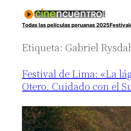
Saltar
al
contenido
Todas las películas peruanas 2025
Festival
Etiqueta:
Gabriel Rysda
Festival de Lima: «La lá
Otero. Cuidado con el S