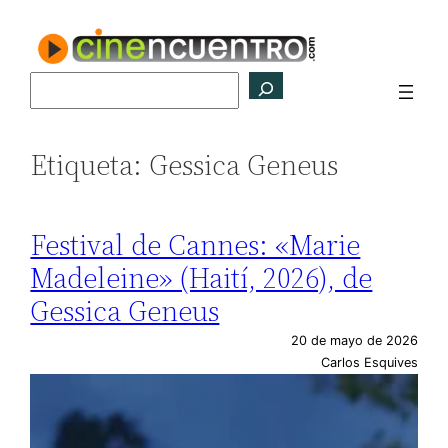
Saltar
al
contenido
Buscar
Etiqueta:
Gessica Geneus
Festival de Cannes: «Marie
Madeleine» (Haití, 2026), de
Gessica Geneus
20 de mayo de 2026
Carlos Esquives